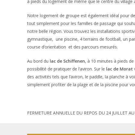
à pieds du logement de même que le centre du village
Notre logement de groupe est également idéal pour de
tout simplement pour les familles de passage qui souha
notre belle région. Vous trouvez les installations sportiv
gymnastique, une piscine, 4 terrains de football, un pa
course d’orientation et des parcours mesurés.
Au bord du
lac de Schiffenen
, à 10 minutes à pieds de 
possibilité de pratiquer de l’aviron.
Sur le
lac de Morat
des activités tels que l’aviron, le paddle, la planche à vo
simplement profiter de la plage et de la piscine pour vo
FERMETURE ANNUELLE DU REPOS DU 24 JUILLET AU