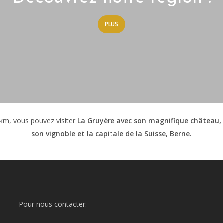
PLUS
km, vous pouvez visiter
La Gruyère avec son magnifique château, l
son vignoble et la capitale de la Suisse, Berne.
Pour nous contacter: