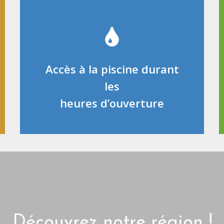
Accès à la piscine durant
les
heures d’ouverture
Découvrez notre région !