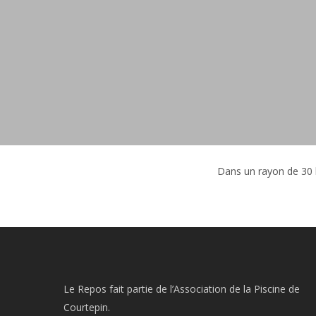
Dans un rayon de 30 
Le Repos fait partie de l’Association de la Piscine de
Courtepin.