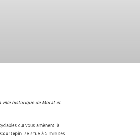
 ville historique de Morat et
cyclables qui vous amènent
à
e
Courtepin
se situe à 5 minutes