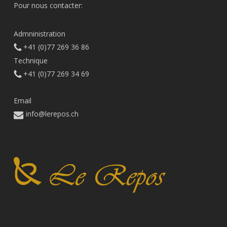
Pour nous contacter:
Admninistration
+41 (0)77 269 36 86
Technique
+41 (0)77 269 34 69
Email
info@lerepos.ch