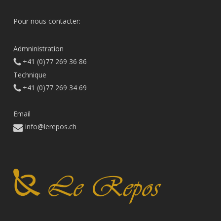
Pour nous contacter:
Admninistration
+41 (0)77 269 36 86
Technique
+41 (0)77 269 34 69
Email
info@lerepos.ch